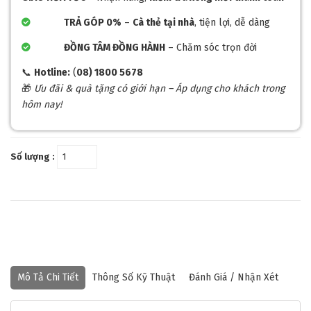
TRẢ GÓP 0%
–
Cà thẻ tại nhà
, tiện lợi, dễ dàng
ĐỒNG TÂM ĐỒNG HÀNH
– Chăm sóc trọn đời
📞
Hotline:
(
08) 1800 5678
🎁
Ưu đãi & quà tặng có giới hạn – Áp dụng cho khách trong
hôm nay!
Số lượng :
Mô Tả Chi Tiết
Thông Số Kỹ Thuật
Đánh Giá / Nhận Xét