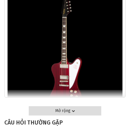
Mở rộng
TỔNG QUAN VỀ ĐÀN GUITAR ĐIỆN EPIPHONE
CÂU HỎI THƯỜNG GẶP
FIREBIRD