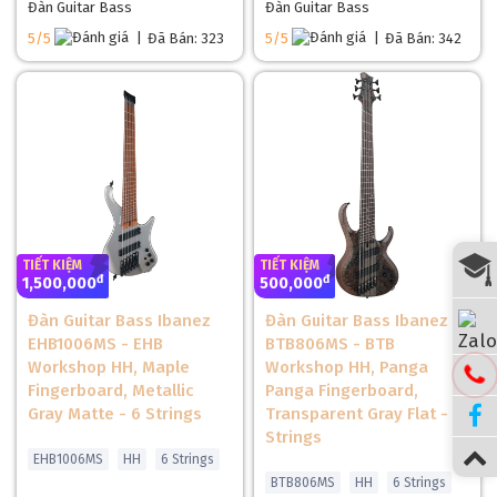
Đàn Guitar Bass
Đàn Guitar Bass
Jumbo, tạo nên sự cân bằng hoàn hảo giữa khả năng đệm
5/5
|
Đã Bán: 323
5/5
|
Đã Bán: 342
hợp âm và chơi solo.
Các họa tiết Pearloid Trapezoid Inlays không chỉ tăng tính
thẩm mỹ mà còn hỗ trợ người chơi định vị ngăn đàn chính xác
trong điều kiện ánh sáng sân khấu phức tạp. Đây là một trong
những chi tiết giúp cây đàn vừa mang vẻ đẹp cổ điển vừa đáp
ứng nhu cầu biểu diễn hiện đại.
TIẾT KIỆM
TIẾT KIỆM
đ
đ
1,500,000
500,000
Đàn Guitar Bass Ibanez
Đàn Guitar Bass Ibanez
EHB1006MS - EHB
BTB806MS - BTB
Workshop HH, Maple
Workshop HH, Panga
Fingerboard, Metallic
Panga Fingerboard,
Gray Matte - 6 Strings
Transparent Gray Flat - 6
Strings
EHB1006MS
HH
6 Strings
BTB806MS
HH
6 Strings