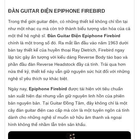
ĐÀN GUITAR ĐIỆN EPIPHONE FIREBIRD
Trong thế giới guitar điện, có những thiết kế không chỉ tồn tại
như một nhạc cụ mà còn trở thành biểu tượng văn hóa của cả
một thế hệ nghệ sĩ.
Đàn Guitar Điện Epiphone Firebird
chính là một trong số đó. Ra mắt lần đầu vào năm 1963 dưới
bàn tay thiết kế của huyền thoại Ray Dietrich, Firebird ngay
lập tức gây ấn tượng với kiểu dáng Reverse Body táo bạo và
phần đầu đàn Reverse Headstock đầy cá tính. Trải qua hơn
nửa thế kỷ, thiết kế này vẫn giữ nguyên sức hút đối với những
nghệ sĩ yêu thích sự khác biệt.
Ngày nay,
Epiphone Firebird
được tái hiện với tiêu chuẩn
sản xuất hiện đại nhưng vẫn giữ nguyên linh hồn của phiên
bản nguyên bản. Tại Guitar Đồng Tâm, đây không chỉ là một
cây đàn guitar điện cao cấp mà còn là một tuyên ngôn cá tính
dành cho những nghệ sĩ muốn sở hữu âm thanh và ngoại
hình không thể nhầm lẫn trên sân khấu.