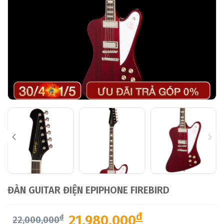
ĐÀN GUITAR ĐIỆN EPIPHONE FIREBIRD
đ
21,980,000
đ
22,000,000