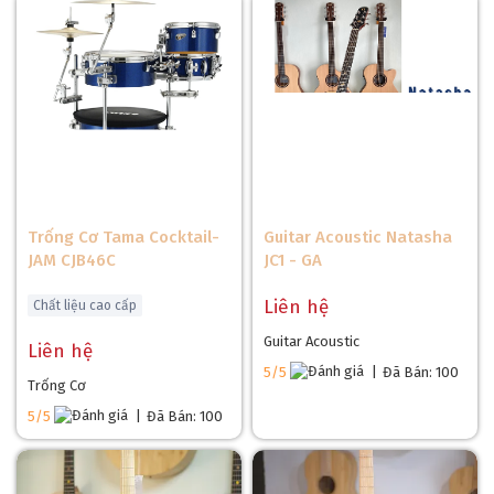
Trống Cơ Tama Cocktail-
Guitar Acoustic Natasha
JAM CJB46C
JC1 - GA
Liên hệ
Chất liệu cao cấp
Guitar Acoustic
Liên hệ
5/5
|
Đã Bán: 100
Trống Cơ
5/5
|
Đã Bán: 100