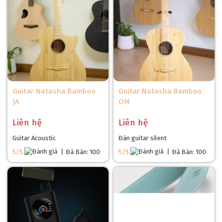
Guitar Natasha Bamboo
Guitar Natasha Bamboo
JA
OM
Liên hệ
Liên hệ
Guitar Acoustic
Đàn guitar silent
5/5
|
Đã Bán: 100
5/5
|
Đã Bán: 100