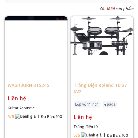
Có:
1839
sản phẩm
WASHBURN BTS24S
Trống Điện Roland TD 27
KV2
Liên hệ
Lớp vỏ 14 inch
4 pads
Guitar Acoustic
Liên hệ
5/5
|
Đã Bán: 100
Trống điện tử
5/5
|
Đã Bán: 100