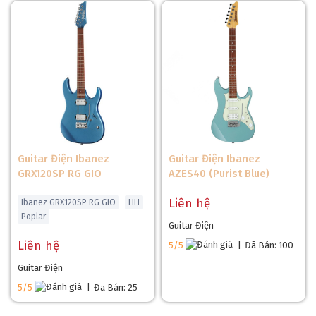
Guitar Điện Ibanez
Guitar Điện Ibanez
GRX120SP RG GIO
AZES40 (Purist Blue)
Liên hệ
Ibanez GRX120SP RG GIO
HH
Poplar
Guitar Điện
Liên hệ
5/5
|
Đã Bán: 100
Guitar Điện
5/5
|
Đã Bán: 25