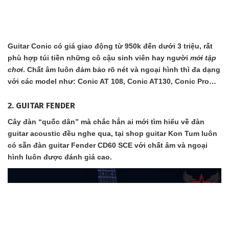
Guitar Conic có giá giao động từ 950k đến dưới 3 triệu, rất
phù hợp túi tiền những cô cậu sinh viên hay người
mới tập
chơi
. Chất âm luôn đảm bảo rõ nét và ngoại hình thì đa dạng
với các model như: Conic AT 108, Conic AT130, Conic Pro…
2. GUITAR FENDER
Cây đàn “quốc dân” mà chắc hẳn ai mới tìm hiểu về đàn
guitar acoustic đều nghe qua, tại shop guitar Kon Tum luôn
có sẵn đàn guitar Fender CD60 SCE với chất âm và ngoại
hình luôn được đánh giá cao.