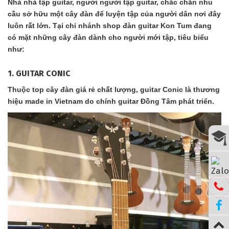
Nhà nhà tập guitar, người người tập guitar, chắc chắn nhu
cầu sở hữu một cây đàn để luyện tập của người dân nơi đây
luôn rất lớn. Tại chi nhánh shop đàn guitar Kon Tum đang
có mặt những cây đàn dành cho người mới tập, tiêu biểu
như:
1. GUITAR CONIC
Thuộc top cây đàn giá rẻ chất lượng, guitar Conic là thương
hiệu made in Vietnam do chính guitar Đồng Tâm phát triển.