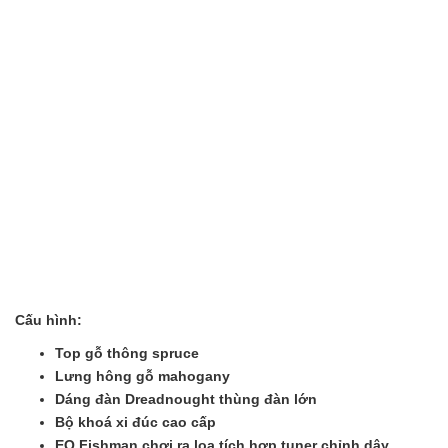
Cấu hình:
Top gỗ thông spruce
Lưng hông gỗ mahogany
Dáng đàn Dreadnought thùng đàn lớn
Bộ khoá xi đúc cao cấp
EQ Fishman chơi ra loa tích hợp tuner chỉnh dây