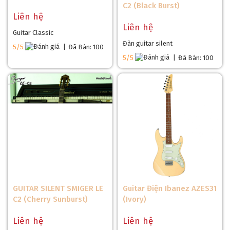
C2 (Black Burst)
Liên hệ
Liên hệ
Guitar Classic
Đàn guitar silent
5/5
|
Đã Bán: 100
5/5
|
Đã Bán: 100
GUITAR SILENT SMIGER LE
Guitar Điện Ibanez AZES31
C2 (Cherry Sunburst)
(Ivory)
Liên hệ
Liên hệ