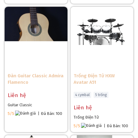
Đàn Guitar Classic Admira
Trống Điện Tử HXW
Flamenco
Avatar A51
Liên hệ
4 cymbal
5 trống
Guitar Classic
Liên hệ
5/5
|
Đã Bán: 100
Trống Điện Tử
5/5
|
Đã Bán: 100