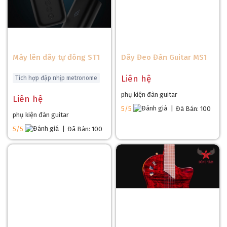
Máy lên dây tự đông ST1
Dây Đeo Đàn Guitar MS1
Liên hệ
Tích hợp đập nhịp metronome
phụ kiện đàn guitar
Liên hệ
5/5
|
Đã Bán: 100
phụ kiện đàn guitar
5/5
|
Đã Bán: 100